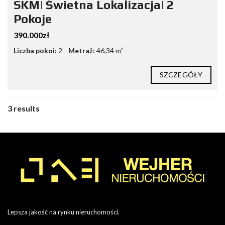
SKM| Świetna Lokalizacja| 2
Pokoje
390.000zł
Liczba pokoi:
2
Metraż:
46,34 m²
SZCZEGÓŁY
3 results
Lepsza jakość na rynku nieruchomości.