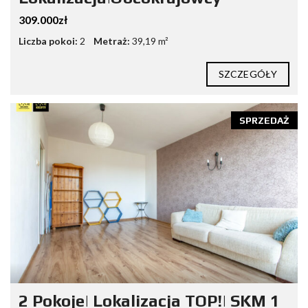
309.000zł
Liczba pokoi:
2
Metraż:
39,19 m²
SZCZEGÓŁY
SPRZEDAŻ
2 Pokoje| Lokalizacja TOP!| SKM 1