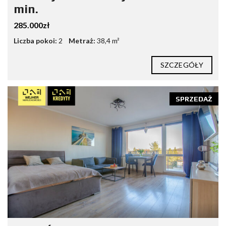
min.
285.000zł
Liczba pokoi:
2
Metraż:
38,4 m²
SZCZEGÓŁY
SPRZEDAŻ