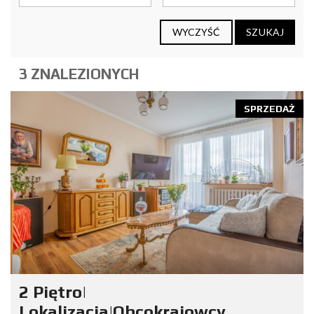
WYCZYŚĆ
SZUKAJ
3 ZNALEZIONYCH
SPRZEDAŻ
2 Piętro|
Lokalizacja|Obcokrajowcy